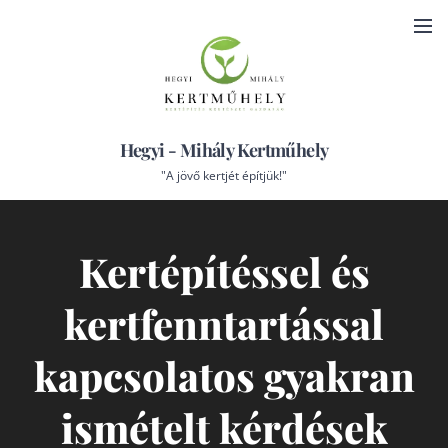
Hegyi - Mihály Kertműhely
"A jövő kertjét építjük!"
Kertépítéssel és
kertfenntartással
kapcsolatos gyakran
ismételt kérdések