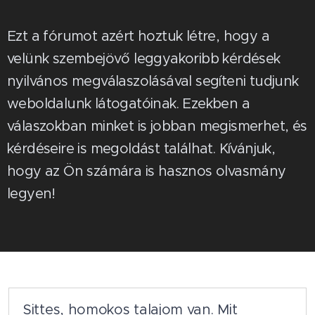
Ezt a fórumot azért hoztuk létre, hogy a
velünk szembejövő leggyakoribb kérdések
nyilvános megválaszolásával segíteni tudjunk
weboldalunk látogatóinak. Ezekben a
válaszokban minket is jobban megismerhet, és
kérdéseire is megoldást találhat. Kívánjuk,
hogy az Ön számára is hasznos olvasmány
legyen!
Sittes, homokos talajom van. Mit