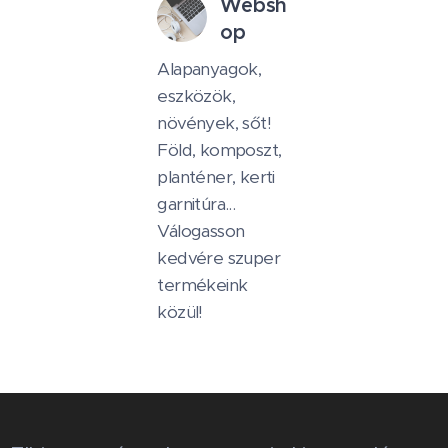
Websh
op
Alapanyagok,
eszközök,
növények, sőt!
Föld, komposzt,
planténer, kerti
garnitúra...
Válogasson
kedvére szuper
termékeink
közül!