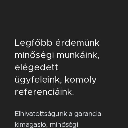
Legfőbb érdemünk
minőségi munkáink,
elégedett
ügyfeleink, komoly
referenciáink.
Elhivatottságunk a garancia
kimagasló, minőségi