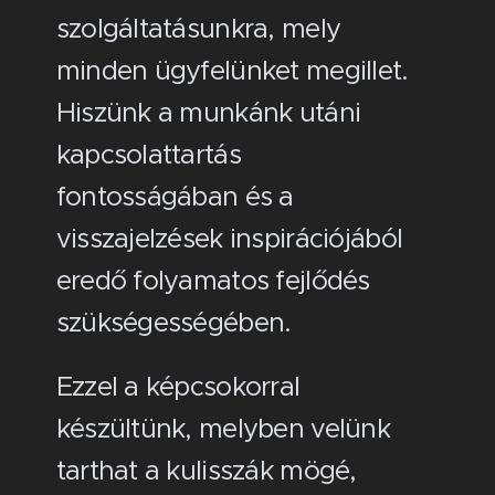
szolgáltatásunkra, mely
minden ügyfelünket megillet.
Hiszünk a munkánk utáni
kapcsolattartás
fontosságában és a
visszajelzések inspirációjából
eredő folyamatos fejlődés
szükségességében.
Ezzel a képcsokorral
készültünk, melyben velünk
tarthat a kulisszák mögé,